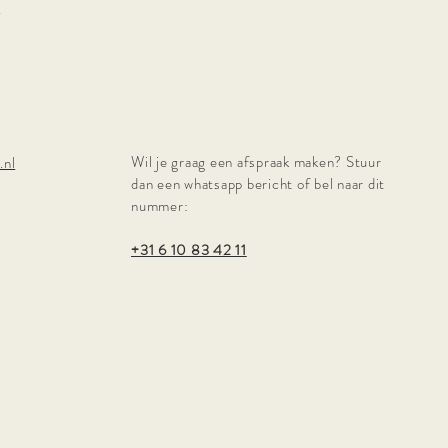
.
Wil je graag een afspraak maken? Stuur
.nl
dan een whatsapp bericht of bel naar dit
nummer:
+31 6 10 83 42 11