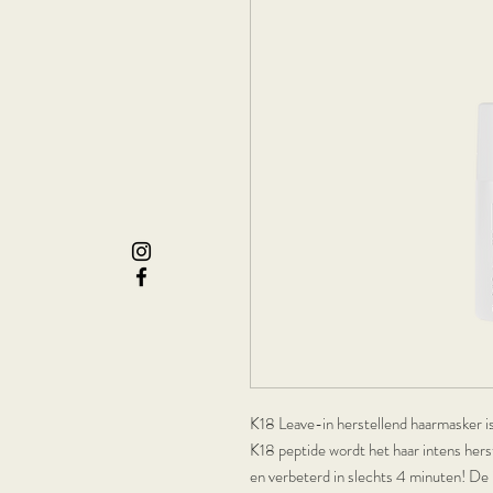
K18 Leave-in herstellend haarmasker is
K18 peptide wordt het haar intens herst
en verbeterd in slechts 4 minuten! De 