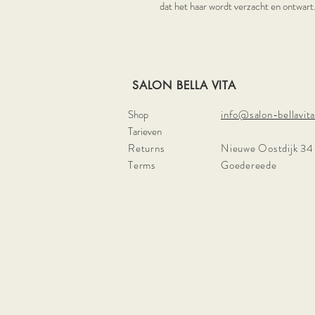
dat het haar wordt verzacht en ontwart
SALON BELLA VITA
Shop
info@salon-bellavita
Tarieven
Returns
Nieuwe Oostdijk 34
Terms
Goedereede