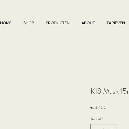
HOME
SHOP
PRODUCTEN
ABOUT
TARIEVEN
K18 Mask 15
Prijs
€ 32,00
Aantal
*