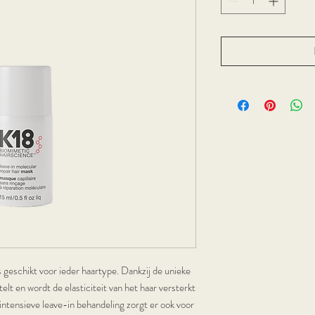
 geschikt voor ieder haartype. Dankzij de unieke
elt en wordt de elasticiteit van het haar versterkt
intensieve leave-in behandeling zorgt er ook voor