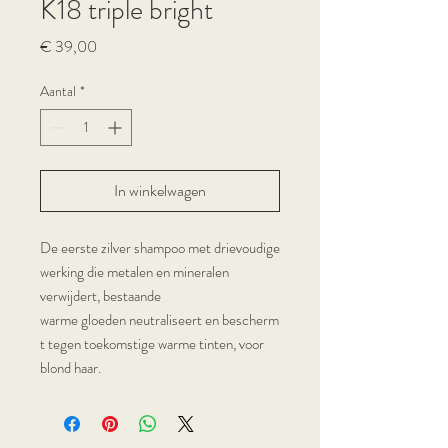
K18 triple bright
Prijs
€ 39,00
Aantal
*
In winkelwagen
De eerste zilver shampoo met drievoudige
werking die metalen en mineralen
verwijdert, bestaande
warme gloeden neutraliseert en bescherm
t tegen toekomstige warme tinten, voor
blond haar.