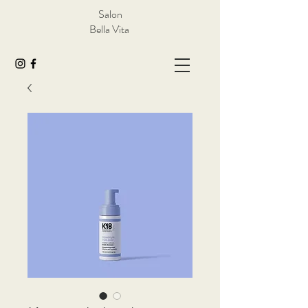
Salon
Bella Vita