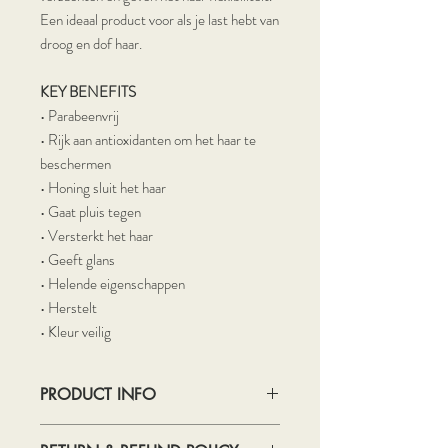
Een ideaal product voor als je last hebt van
droog en dof haar.
KEY BENEFITS
• Parabeenvrij
• Rijk aan antioxidanten om het haar te
beschermen
• Honing sluit het haar
• Gaat pluis tegen
• Versterkt het haar
• Geeft glans
• Helende eigenschappen
• Herstelt
• Kleur veilig
PRODUCT INFO
100 ml