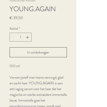
Productcode: KM066
YOUNG.AGAIN
Prijs
€ 39,50
Aantal
*
In winkelwagen
100 ml
Verwen jezelf met intens verzorgd, glad
en zacht haar. YOUNG.AGAIN is een
anti-aging serum voor het haar dat het
magische en sterke antioxidant immortelle
bevat. Immortelle gaat het
verouderingsproces tegen, wordt veel